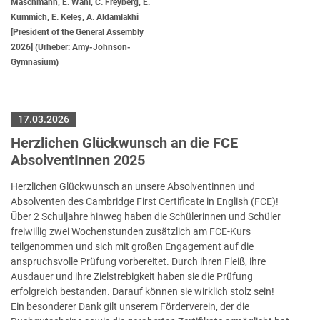
Maschmann, E. Wahl, C. Freyberg, E.
Kummich, E. Keleş, A. Aldamlakhi
[President of the General Assembly
2026] (Urheber: Amy-Johnson-
Gymnasium)
17.03.2026
Herzlichen Glückwunsch an die FCE
AbsolventInnen 2025
Herzlichen Glückwunsch an unsere Absolventinnen und
Absolventen des Cambridge First Certificate in English (FCE)!
Über 2 Schuljahre hinweg haben die Schülerinnen und Schüler
freiwillig zwei Wochenstunden zusätzlich am FCE-Kurs
teilgenommen und sich mit großen Engagement auf die
anspruchsvolle Prüfung vorbereitet. Durch ihren Fleiß, ihre
Ausdauer und ihre Zielstrebigkeit haben sie die Prüfung
erfolgreich bestanden. Darauf können sie wirklich stolz sein!
Ein besonderer Dank gilt unserem Förderverein, der die