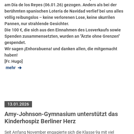
am Día de los Reyes (06.01.26) gezogen. Anders als bei der
berühmten spanischen Lotería de Navidad verlief bei uns alles
völlig reibungslos – keine verlorenen Lose, keine skurrilen
Pannen, nur strahlende Gesichter.
Die 100 €, die sich aus den Einnahmen des Losverkaufs sowie
Spenden zusammensetzten, wurden an "Ärzte ohne Grenzen"
gespendet.
Wir sagen ¡Enhorabuena! und danken allen, die mitgemacht
haben!
[Fr. Hugo]
mehr
13.01.2026
Amy-Johnson-Gymnasium unterstützt das
Kinderhospiz Berliner Herz
Seit Anfang November engagierte sich die Klasse 9a mit viel