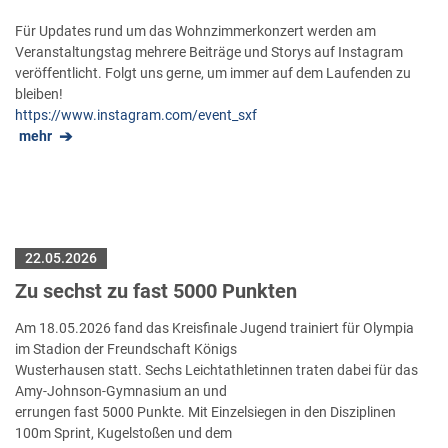
Für Updates rund um das Wohnzimmerkonzert werden am
Veranstaltungstag mehrere Beiträge und Storys auf Instagram
veröffentlicht. Folgt uns gerne, um immer auf dem Laufenden zu
bleiben!
https://www.instagram.com/event_sxf
mehr
22.05.2026
Zu sechst zu fast 5000 Punkten
Am 18.05.2026 fand das Kreisfinale Jugend trainiert für Olympia
im Stadion der Freundschaft Königs
Wusterhausen statt. Sechs Leichtathletinnen traten dabei für das
Amy-Johnson-Gymnasium an und
errungen fast 5000 Punkte. Mit Einzelsiegen in den Disziplinen
100m Sprint, Kugelstoßen und dem