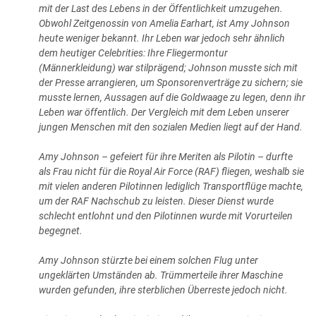
mit der Last des Lebens in der Öffentlichkeit umzugehen.
Obwohl Zeitgenossin von Amelia Earhart, ist Amy Johnson
heute weniger bekannt. Ihr Leben war jedoch sehr ähnlich
dem heutiger Celebrities: Ihre Fliegermontur
(Männerkleidung) war stilprägend; Johnson musste sich mit
der Presse arrangieren, um Sponsorenverträge zu sichern; sie
musste lernen, Aussagen auf die Goldwaage zu legen, denn ihr
Leben war öffentlich. Der Vergleich mit dem Leben unserer
jungen Menschen mit den sozialen Medien liegt auf der Hand.
Amy Johnson – gefeiert für ihre Meriten als Pilotin – durfte
als Frau nicht für die Royal Air Force (RAF) fliegen, weshalb sie
mit vielen anderen Pilotinnen lediglich Transportflüge machte,
um der RAF Nachschub zu leisten. Dieser Dienst wurde
schlecht entlohnt und den Pilotinnen wurde mit Vorurteilen
begegnet.
Amy Johnson stürzte bei einem solchen Flug unter
ungeklärten Umständen ab. Trümmerteile ihrer Maschine
wurden gefunden, ihre sterblichen Überreste jedoch nicht.