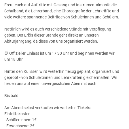
Freut euch auf Auftritte mit Gesang und Instrumentalmusik, die
Schulband, die Lehrerband, eine Choreografie der Lehrkräfte und
viele weitere spannende Beiträge von Schülerinnen und Schülern.
Natürlich wird es auch verschiedene Stände mit Verpflegung
geben. Der Erlös dieser Stände geht direkt an unseren
Abiturjahrgang, da diese von uns organisiert werden.
⏰ Offizieller Einlass ist um 17:30 Uhr und beginnen werden wir
um 18 Uhr.
Hinter den Kulissen wird weiterhin fleißig geplant, organisiert und
geprobt - von Schüler:innen und Lehrkräften gleichermaßen. Wir
freuen uns auf einen unvergesslichen Aben mit euch!
Bis bald!
Am Abend selbst verkaufen wir weiterhin Tickets:
Eintrittskosten
- Schüler:innen: 1€
- Erwachsene: 2€